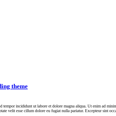
dding theme
d tempor incididunt ut labore et dolore magna aliqua. Ut enim ad minim 
te velit esse cillum dolore eu fugiat nulla pariatur. Excepteur sint occa