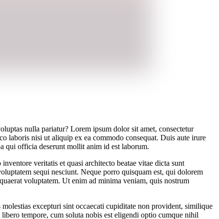
oluptas nulla pariatur? Lorem ipsum dolor sit amet, consectetur
co laboris nisi ut aliquip ex ea commodo consequat. Duis aute irure
pa qui officia deserunt mollit anim id est laborum.
ventore veritatis et quasi architecto beatae vitae dicta sunt
 voluptatem sequi nesciunt. Neque porro quisquam est, qui dolorem
m quaerat voluptatem. Ut enim ad minima veniam, quis nostrum
molestias excepturi sint occaecati cupiditate non provident, similique
m libero tempore, cum soluta nobis est eligendi optio cumque nihil