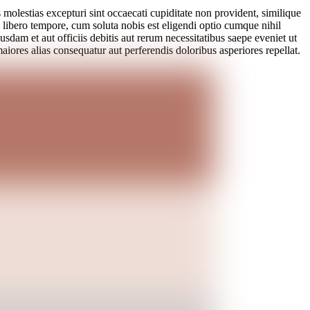
molestias excepturi sint occaecati cupiditate non provident, similique
m libero tempore, cum soluta nobis est eligendi optio cumque nihil
m et aut officiis debitis aut rerum necessitatibus saepe eveniet ut
aiores alias consequatur aut perferendis doloribus asperiores repellat.