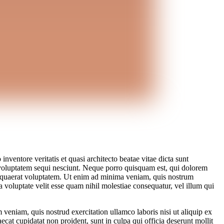
ventore veritatis et quasi architecto beatae vitae dicta sunt
 voluptatem sequi nesciunt. Neque porro quisquam est, qui dolorem
m quaerat voluptatem. Ut enim ad minima veniam, quis nostrum
 voluptate velit esse quam nihil molestiae consequatur, vel illum qui
veniam, quis nostrud exercitation ullamco laboris nisi ut aliquip ex
ecat cupidatat non proident, sunt in culpa qui officia deserunt mollit