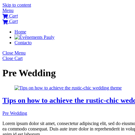
Skip to content
Menu
Cart
Cart
Home
Contacto
Close Menu
Close Cart
Pre Wedding
Tips on how to achieve the rustic-chic we
Pre Wedding
Lorem ipsum dolor sit amet, consectetur adipiscing elit, sed do eiusmo
ea commodo consequat. Duis aute irure dolor in reprehenderit in volupta
anim id est laborum.