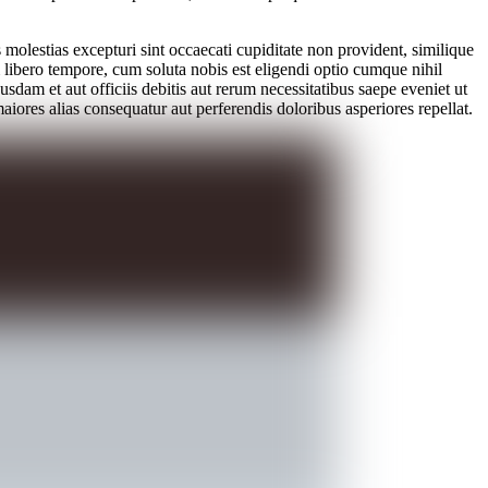
molestias excepturi sint occaecati cupiditate non provident, similique
m libero tempore, cum soluta nobis est eligendi optio cumque nihil
m et aut officiis debitis aut rerum necessitatibus saepe eveniet ut
aiores alias consequatur aut perferendis doloribus asperiores repellat.