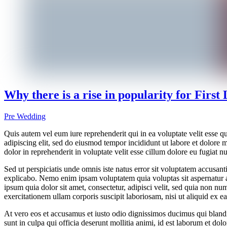
Why there is a rise in popularity for First
Pre Wedding
Quis autem vel eum iure reprehenderit qui in ea voluptate velit esse 
adipiscing elit, sed do eiusmod tempor incididunt ut labore et dolore
dolor in reprehenderit in voluptate velit esse cillum dolore eu fugiat n
Sed ut perspiciatis unde omnis iste natus error sit voluptatem accusan
explicabo. Nemo enim ipsam voluptatem quia voluptas sit aspernatur a
ipsum quia dolor sit amet, consectetur, adipisci velit, sed quia no
exercitationem ullam corporis suscipit laboriosam, nisi ut aliquid ex
At vero eos et accusamus et iusto odio dignissimos ducimus qui blandit
sunt in culpa qui officia deserunt mollitia animi, id est laborum et do