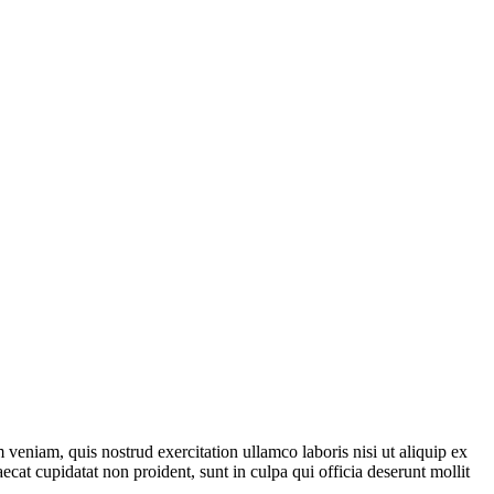
veniam, quis nostrud exercitation ullamco laboris nisi ut aliquip ex
ecat cupidatat non proident, sunt in culpa qui officia deserunt mollit