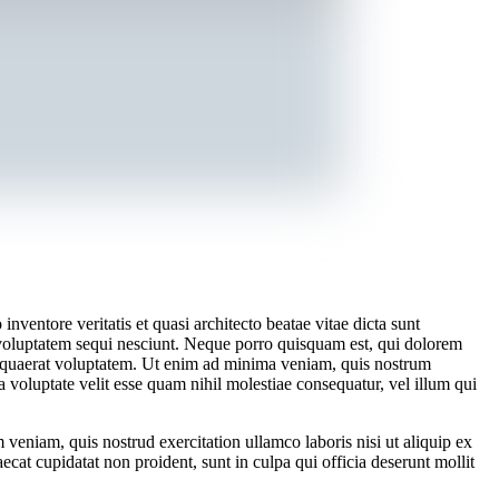
ventore veritatis et quasi architecto beatae vitae dicta sunt
 voluptatem sequi nesciunt. Neque porro quisquam est, qui dolorem
m quaerat voluptatem. Ut enim ad minima veniam, quis nostrum
 voluptate velit esse quam nihil molestiae consequatur, vel illum qui
veniam, quis nostrud exercitation ullamco laboris nisi ut aliquip ex
ecat cupidatat non proident, sunt in culpa qui officia deserunt mollit