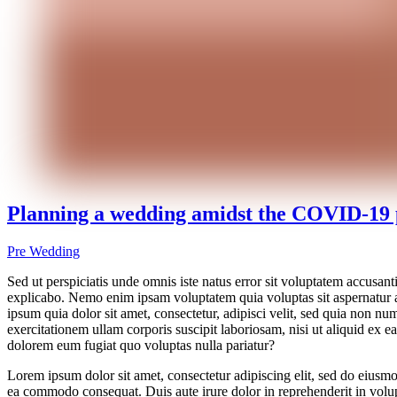
Planning a wedding amidst the COVID-19
Pre Wedding
Sed ut perspiciatis unde omnis iste natus error sit voluptatem accusan
explicabo. Nemo enim ipsam voluptatem quia voluptas sit aspernatur a
ipsum quia dolor sit amet, consectetur, adipisci velit, sed quia no
exercitationem ullam corporis suscipit laboriosam, nisi ut aliquid ex 
dolorem eum fugiat quo voluptas nulla pariatur?
Lorem ipsum dolor sit amet, consectetur adipiscing elit, sed do eiusmo
ea commodo consequat. Duis aute irure dolor in reprehenderit in volupta